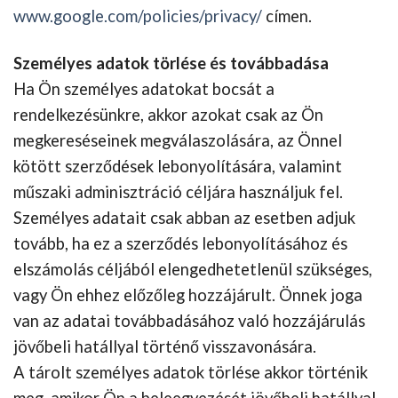
www.google.com/policies/privacy/
címen.
Személyes adatok törlése és továbbadása
Ha Ön személyes adatokat bocsát a
rendelkezésünkre, akkor azokat csak az Ön
megkereséseinek megválaszolására, az Önnel
kötött szerződések lebonyolítására, valamint
műszaki adminisztráció céljára használjuk fel.
Személyes adatait csak abban az esetben adjuk
tovább, ha ez a szerződés lebonyolításához és
elszámolás céljából elengedhetetlenül szükséges,
vagy Ön ehhez előzőleg hozzájárult. Önnek joga
van az adatai továbbadásához való hozzájárulás
jövőbeli hatállyal történő visszavonására.
A tárolt személyes adatok törlése akkor történik
meg, amikor Ön a beleegyezését jövőbeli hatállyal