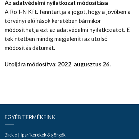
Az adatvédelmi nyilatkozat módosítása
A Roll-N Kft. fenntartja a jogot, hogy a jövőben a
törvényi előírások keretében bármikor
módosíthatja ezt az adatvédelmi nyilatkozatot. E
tekintetben mindig megjeleníti az utolsó
módosítás dátumát.
Utoljára módosítva: 2022. augusztus 26.
EGYÉB TERMÉKEINK
Blickle | Ipari kerekek & görgők