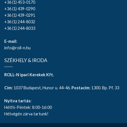
+36 (1) 453-0170
+36 (1) 439-0290
+36 (1) 439-0291
+36 (1) 244-8032
+36 (1) 244-8033
E-mail:
info@roll-n.hu
SZÉKHELY & IRODA
ROLL-N ipari Kerekek Kft.
Cím:
1037 Budapest, Hunor u. 44-46.
Postacím:
1300. Bp. Pf. 33
Nyitva tartás:
Hétfő-Péntek: 8:00-16:00
Hétvégén zárva tartunk!