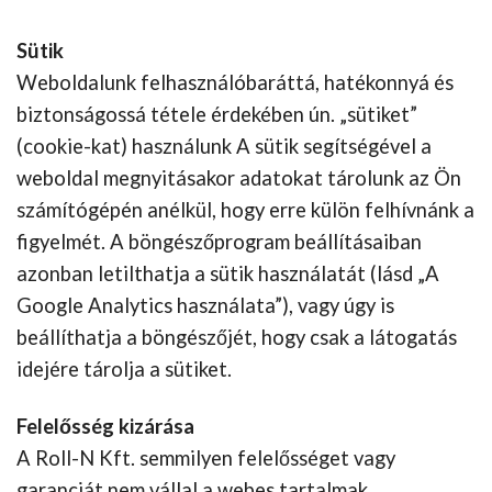
Sütik
Weboldalunk felhasználóbaráttá, hatékonnyá és
biztonságossá tétele érdekében ún. „sütiket”
(cookie-kat) használunk A sütik segítségével a
weboldal megnyitásakor adatokat tárolunk az Ön
számítógépén anélkül, hogy erre külön felhívnánk a
figyelmét. A böngészőprogram beállításaiban
azonban letilthatja a sütik használatát (lásd „A
Google Analytics használata”), vagy úgy is
beállíthatja a böngészőjét, hogy csak a látogatás
idejére tárolja a sütiket.
Felelősség kizárása
A Roll-N Kft. semmilyen felelősséget vagy
garanciát nem vállal a webes tartalmak