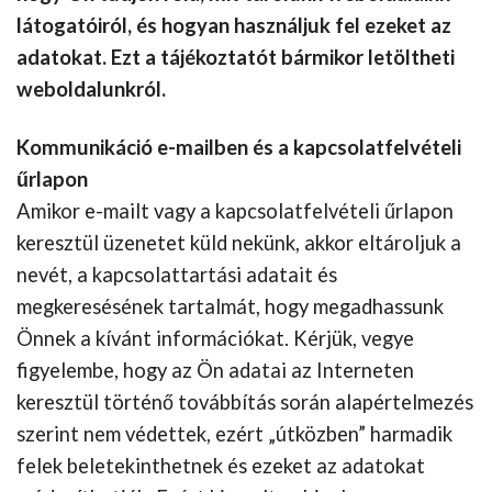
látogatóiról, és hogyan használjuk fel ezeket az
adatokat. Ezt a tájékoztatót bármikor letöltheti
weboldalunkról.
Kommunikáció e-mailben és a kapcsolatfelvételi
űrlapon
Amikor e-mailt vagy a kapcsolatfelvételi űrlapon
keresztül üzenetet küld nekünk, akkor eltároljuk a
nevét, a kapcsolattartási adatait és
megkeresésének tartalmát, hogy megadhassunk
Önnek a kívánt információkat. Kérjük, vegye
figyelembe, hogy az Ön adatai az Interneten
keresztül történő továbbítás során alapértelmezés
szerint nem védettek, ezért „útközben” harmadik
felek beletekinthetnek és ezeket az adatokat