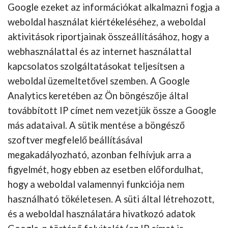
Google ezeket az információkat alkalmazni fogja a
weboldal használat kiértékeléséhez, a weboldal
aktivitások riportjainak összeállításához, hogy a
webhasználattal és az internet használattal
kapcsolatos szolgáltatásokat teljesítsen a
weboldal üzemeltetővel szemben. A Google
Analytics keretében az Ön böngészője által
továbbított IP címet nem vezetjük össze a Google
más adataival. A sütik mentése a böngésző
szoftver megfelelő beállításával
megakadályozható, azonban felhívjuk arra a
figyelmét, hogy ebben az esetben előfordulhat,
hogy a weboldal valamennyi funkciója nem
használható tökéletesen. A süti által létrehozott,
és a weboldal használatára hivatkozó adatok