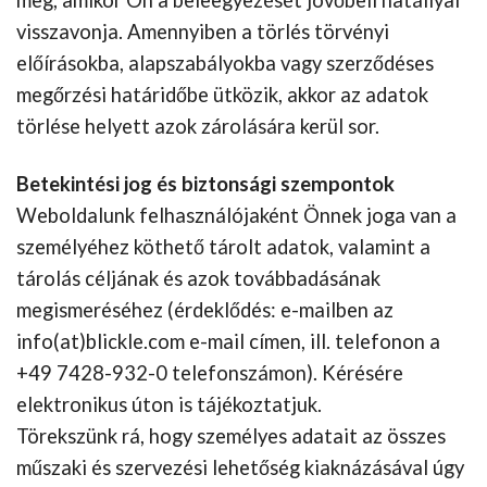
visszavonja. Amennyiben a törlés törvényi
előírásokba, alapszabályokba vagy szerződéses
megőrzési határidőbe ütközik, akkor az adatok
törlése helyett azok zárolására kerül sor.
Betekintési jog és biztonsági szempontok
Weboldalunk felhasználójaként Önnek joga van a
személyéhez köthető tárolt adatok, valamint a
tárolás céljának és azok továbbadásának
megismeréséhez (érdeklődés: e-mailben az
info(at)blickle.com e-mail címen, ill. telefonon a
+49 7428-932-0 telefonszámon). Kérésére
elektronikus úton is tájékoztatjuk.
Törekszünk rá, hogy személyes adatait az összes
műszaki és szervezési lehetőség kiaknázásával úgy