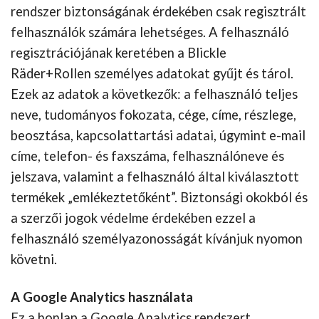
rendszer biztonságának érdekében csak regisztrált
felhasználók számára lehetséges. A felhasználó
regisztrációjának keretében a Blickle
Räder+Rollen személyes adatokat gyűjt és tárol.
Ezek az adatok a következők: a felhasználó teljes
neve, tudományos fokozata, cége, címe, részlege,
beosztása, kapcsolattartási adatai, úgymint e-mail
címe, telefon- és faxszáma, felhasználóneve és
jelszava, valamint a felhasználó által kiválasztott
termékek „emlékeztetőként”. Biztonsági okokból és
a szerzői jogok védelme érdekében ezzel a
felhasználó személyazonosságát kívánjuk nyomon
követni.
A Google Analytics használata
Ez a honlap a Google Analytics rendszert