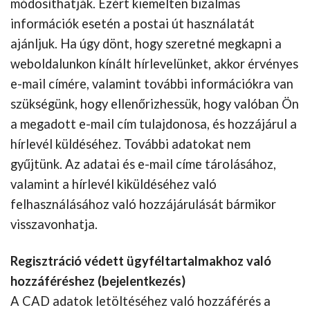
módosíthatják. Ezért kiemelten bizalmas
információk esetén a postai út használatát
ajánljuk. Ha úgy dönt, hogy szeretné megkapni a
weboldalunkon kínált hírlevelünket, akkor érvényes
e-mail címére, valamint további információkra van
szükségünk, hogy ellenőrizhessük, hogy valóban Ön
a megadott e-mail cím tulajdonosa, és hozzájárul a
hírlevél küldéséhez. További adatokat nem
gyűjtünk. Az adatai és e-mail címe tárolásához,
valamint a hírlevél kiküldéséhez való
felhasználásához való hozzájárulását bármikor
visszavonhatja.
Regisztráció védett ügyféltartalmakhoz való
hozzáféréshez (bejelentkezés)
A CAD adatok letöltéséhez való hozzáférés a