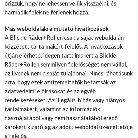
őrizzük, hogy ne lehessen velük visszaélni, és
harmadik felek ne férjenek hozzá.
Más weboldalakra mutató hivatkozások
A Blickle Räder+Rollen csak a saját weboldalán
közzétett tartalmakért felelős. A hivatkozások
útján elérhető, idegen tartalmakért a Blickle
Räder+Rollen semmilyen felelősséget nem vállal,
az ilyenek nem a saját tulajdonai. Nincs ráhatásunk
arra, hogy ezek az üzemeltetők betartsák az
adatvédelmi előírásokat és az egyéb
rendelkezéseket. Az illegális, hibás vagy hiányos
tartalmakért, valamint az információk
használatából vagy nem használatából eredő
károkért kizárólag az adott weboldal üzemeltetője
a felelős.