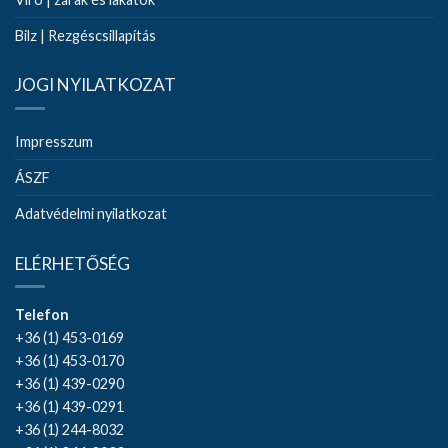
Bilz | Rezgéscsillapítás
JOGI NYILATKOZAT
Impresszum
ÁSZF
Adatvédelmi nyilatkozat
ELÉRHETŐSÉG
Telefon
+36 (1) 453-0169
+36 (1) 453-0170
+36 (1) 439-0290
+36 (1) 439-0291
+36 (1) 244-8032