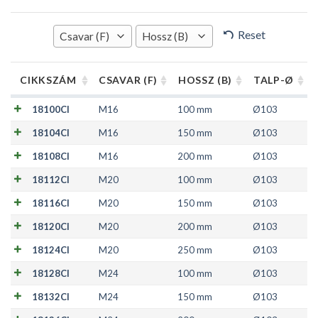
Reset
Csavar (F)
Hossz (B)
CIKKSZÁM
CSAVAR (F)
HOSSZ (B)
TALP-Ø
18100CI
M16
100 mm
Ø103
18104CI
M16
150 mm
Ø103
18108CI
M16
200 mm
Ø103
18112CI
M20
100 mm
Ø103
18116CI
M20
150 mm
Ø103
18120CI
M20
200 mm
Ø103
18124CI
M20
250 mm
Ø103
18128CI
M24
100 mm
Ø103
18132CI
M24
150 mm
Ø103