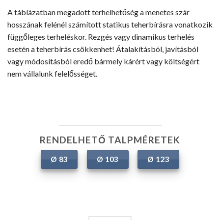
A táblázatban megadott terhelhetőség a menetes szár
hosszának felénél számított statikus teherbírásra vonatkozik
függőleges terheléskor. Rezgés vagy dinamikus terhelés
esetén a teherbírás csökkenhet! Átalakításból, javításból
vagy módosításból eredő bármely kárért vagy költségért
nem vállalunk felelősséget.
RENDELHETŐ TALPMÉRETEK
Ø 83
Ø 103
Ø 123