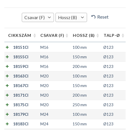
Reset
Csavar (F)
Hossz (B)
CIKKSZÁM
CSAVAR (F)
HOSSZ (B)
TALP-Ø
18151CI
M16
100 mm
Ø123
18155CI
M16
150 mm
Ø123
18159CI
M16
200 mm
Ø123
18163CI
M20
100 mm
Ø123
18167CI
M20
150 mm
Ø123
18171CI
M20
200 mm
Ø123
18175CI
M20
250 mm
Ø123
18179CI
M24
100 mm
Ø123
18183CI
M24
150 mm
Ø123