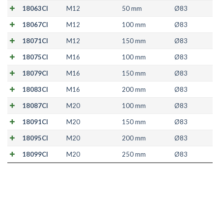
18063CI
M12
50 mm
Ø83
18067CI
M12
100 mm
Ø83
18071CI
M12
150 mm
Ø83
18075CI
M16
100 mm
Ø83
18079CI
M16
150 mm
Ø83
18083CI
M16
200 mm
Ø83
18087CI
M20
100 mm
Ø83
18091CI
M20
150 mm
Ø83
18095CI
M20
200 mm
Ø83
18099CI
M20
250 mm
Ø83