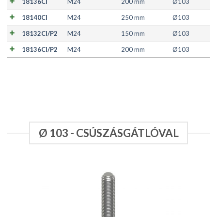
18136CI
M24
200 mm
Ø103
18140CI
M24
250 mm
Ø103
18132CI/P2
M24
150 mm
Ø103
18136CI/P2
M24
200 mm
Ø103
Ø 103 - CSÚSZÁSGÁTLÓVAL