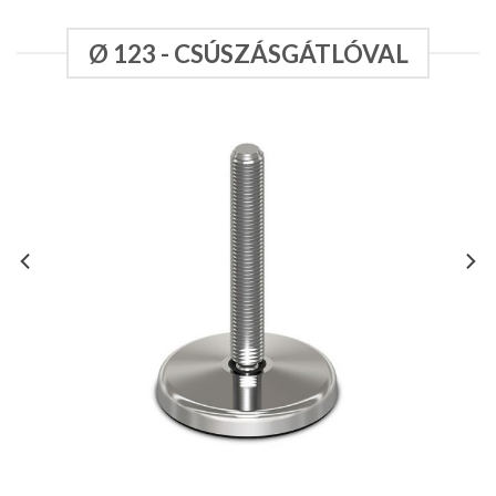
Ø 123 - CSÚSZÁSGÁTLÓVAL