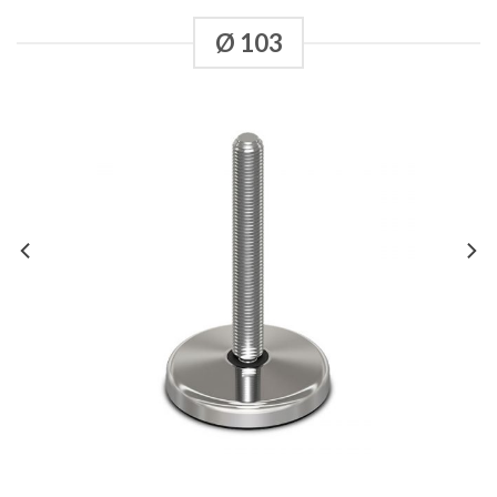
Ø 103