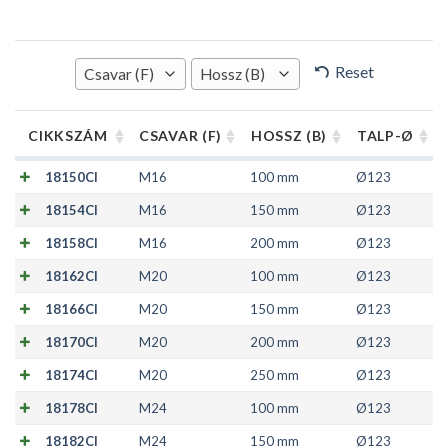
Reset
Csavar (F)
Hossz (B)
CIKKSZÁM
CSAVAR (F)
HOSSZ (B)
TALP-Ø
18150CI
M16
100 mm
Ø123
18154CI
M16
150 mm
Ø123
18158CI
M16
200 mm
Ø123
18162CI
M20
100 mm
Ø123
18166CI
M20
150 mm
Ø123
18170CI
M20
200 mm
Ø123
18174CI
M20
250 mm
Ø123
18178CI
M24
100 mm
Ø123
18182CI
M24
150 mm
Ø123