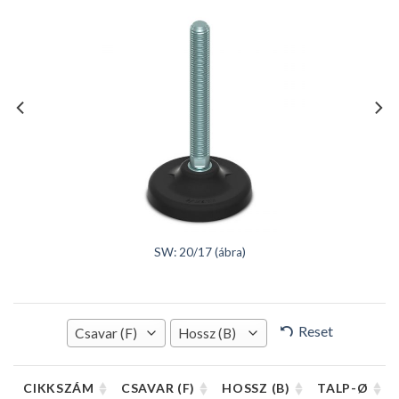
SW: 20/17 (ábra)
Reset
Csavar (F)
Hossz (B)
CIKKSZÁM
CSAVAR (F)
HOSSZ (B)
TALP-Ø