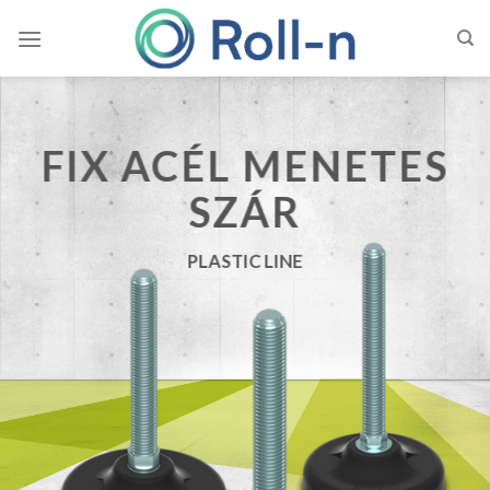
Skip
to
content
FIX ACÉL MENETES
SZÁR
PLASTIC LINE