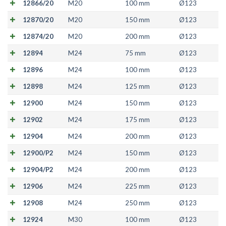
12866/20
M20
100 mm
Ø123
12870/20
M20
150 mm
Ø123
12874/20
M20
200 mm
Ø123
12894
M24
75 mm
Ø123
12896
M24
100 mm
Ø123
12898
M24
125 mm
Ø123
12900
M24
150 mm
Ø123
12902
M24
175 mm
Ø123
12904
M24
200 mm
Ø123
12900/P2
M24
150 mm
Ø123
12904/P2
M24
200 mm
Ø123
12906
M24
225 mm
Ø123
12908
M24
250 mm
Ø123
12924
M30
100 mm
Ø123