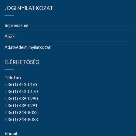
JOGI NYILATKOZAT
Impresszum
ÁSZF
Adatvédelmi nyilatkozat
ELÉRHETŐSÉG
Telefon
+36 (1) 453-0169
+36 (1) 453-0170
+36 (1) 439-0290
+36 (1) 439-0291
+36 (1) 244-8032
+36 (1) 244-8033
E-mail: