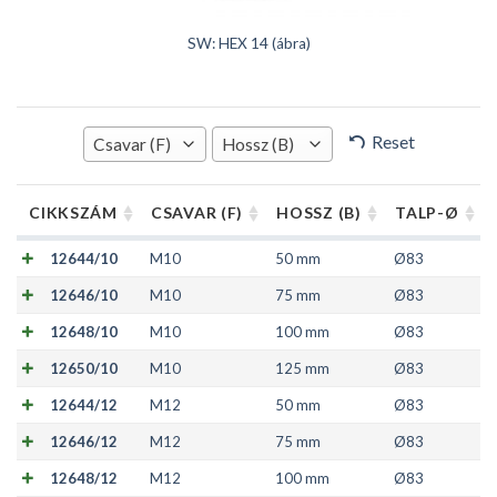
SW: HEX 14 (ábra)
Reset
Csavar (F)
Hossz (B)
CIKKSZÁM
CSAVAR (F)
HOSSZ (B)
TALP-Ø
12644/10
M10
50 mm
Ø83
12646/10
M10
75 mm
Ø83
12648/10
M10
100 mm
Ø83
12650/10
M10
125 mm
Ø83
12644/12
M12
50 mm
Ø83
12646/12
M12
75 mm
Ø83
12648/12
M12
100 mm
Ø83