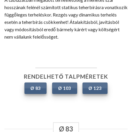
hosszának felénél számított statikus teherbírásra vonatkozik
függőleges terheléskor. Rezgés vagy dinamikus terhelés
esetén a teherbírás csökkenhet! Átalakításból, javításból
vagy módosításból eredő bármely kárért vagy költségért
nem vállalunk felelősséget.
RENDELHETŐ TALPMÉRETEK
Ø 83
Ø 103
Ø 123
Ø 83