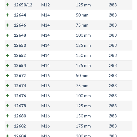
12650/12
M12
125 mm
Ø83
12644
M14
50 mm
Ø83
12646
M14
75 mm
Ø83
12648
M14
100 mm
Ø83
12650
M14
125 mm
Ø83
12652
M14
150 mm
Ø83
12654
M14
175 mm
Ø83
12672
M16
50 mm
Ø83
12674
M16
75 mm
Ø83
12676
M16
100 mm
Ø83
12678
M16
125 mm
Ø83
12680
M16
150 mm
Ø83
12682
M16
175 mm
Ø83
12684
M16
200 mm
Ø83