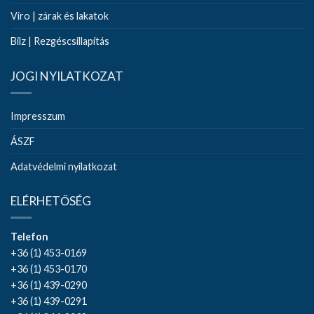
Viro | zárak és lakatok
Bilz | Rezgéscsillapítás
JOGI NYILATKOZAT
Impresszum
ÁSZF
Adatvédelmi nyilatkozat
ELÉRHETŐSÉG
Telefon
+36 (1) 453-0169
+36 (1) 453-0170
+36 (1) 439-0290
+36 (1) 439-0291