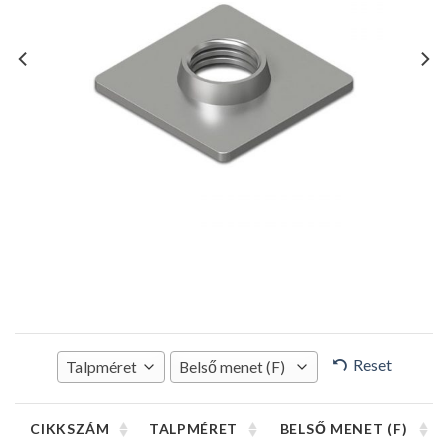
Reset
Talpméret
Belső menet (F)
CIKKSZÁM
TALPMÉRET
BELSŐ MENET (F)