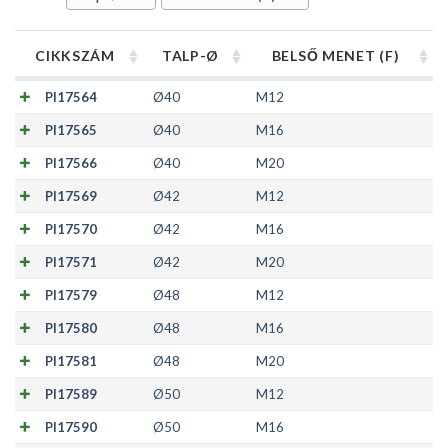
CIKKSZÁM
TALP-Ø
BELSŐ MENET (F)
PI17564
Ø40
M12
PI17565
Ø40
M16
PI17566
Ø40
M20
PI17569
Ø42
M12
PI17570
Ø42
M16
PI17571
Ø42
M20
PI17579
Ø48
M12
PI17580
Ø48
M16
PI17581
Ø48
M20
PI17589
Ø50
M12
PI17590
Ø50
M16