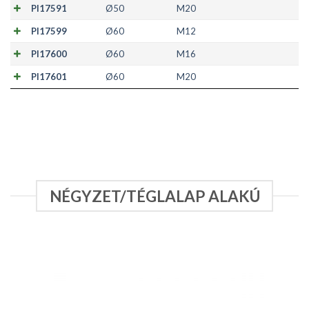
PI17591
Ø50
M20
PI17599
Ø60
M12
PI17600
Ø60
M16
PI17601
Ø60
M20
NÉGYZET/TÉGLALAP ALAKÚ