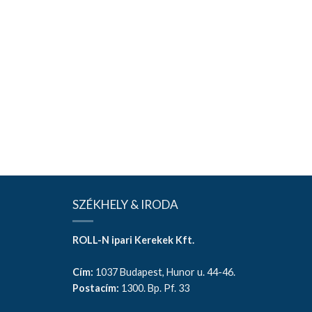
SZÉKHELY & IRODA
ROLL-N ipari Kerekek Kft.
Cím:
1037 Budapest, Hunor u. 44-46.
Postacím:
1300. Bp. Pf. 33