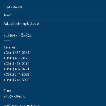
Impresszum
ÁSZF
Adatvédelmi nyilatkozat
ELÉRHETŐSÉG
Telefon
+36 (1) 453-0169
+36 (1) 453-0170
+36 (1) 439-0290
+36 (1) 439-0291
+36 (1) 244-8032
+36 (1) 244-8033
E-mail:
info@roll-n.hu