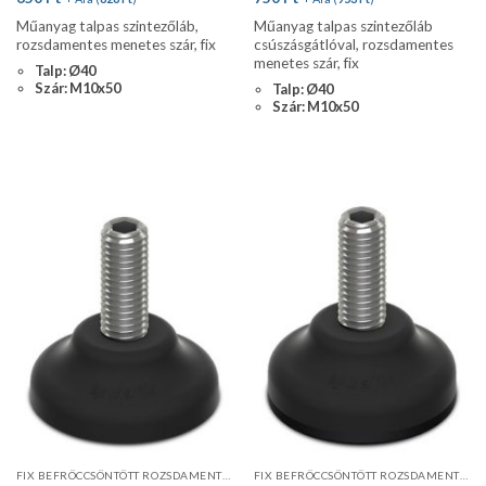
Műanyag talpas szintezőláb,
Műanyag talpas szintezőláb
rozsdamentes menetes szár, fix
csúszásgátlóval, rozsdamentes
menetes szár, fix
Talp: Ø40
Szár: M10x50
Talp: Ø40
Szár: M10x50
FIX BEFRÖCCSÖNTÖTT ROZSDAMENTES MENETES SZÁR
FIX BEFRÖCCSÖNTÖTT ROZSDAMENTES MENETES SZÁR