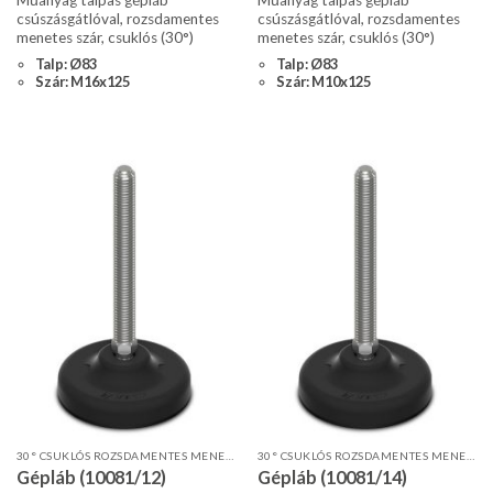
Műanyag talpas gépláb
Műanyag talpas gépláb
csúszásgátlóval, rozsdamentes
csúszásgátlóval, rozsdamentes
menetes szár, csuklós (30°)
menetes szár, csuklós (30°)
Talp: Ø83
Talp: Ø83
Szár: M16x125
Szár: M10x125
30° CSUKLÓS ROZSDAMENTES MENETES SZÁR, STANDARD PROFIL, CSÚSZÁSGÁTLÓVAL
30° CSUKLÓS ROZSDAMENTES MENETES SZÁR, STANDARD PROFIL, CSÚSZÁSGÁTLÓVAL
Gépláb (10081/12)
Gépláb (10081/14)