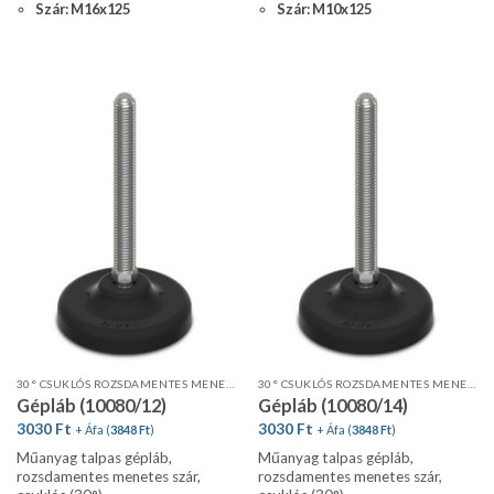
Szár: M16x125
Szár: M10x125
30° CSUKLÓS ROZSDAMENTES MENETES SZÁR, STANDARD PROFIL
30° CSUKLÓS ROZSDAMENTES MENETES SZÁR, STANDARD PROFIL
Gépláb (10080/12)
Gépláb (10080/14)
3030
Ft
3030
Ft
+ Áfa (
3848
Ft
)
+ Áfa (
3848
Ft
)
Műanyag talpas gépláb,
Műanyag talpas gépláb,
rozsdamentes menetes szár,
rozsdamentes menetes szár,