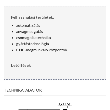
Felhasználási területek:
automatizálás
anyagmozgatás
csomagolástechnika
gyártástechnológia
CNC-megmunkáló központok
Letöltések
TECHNIKAI ADATOK