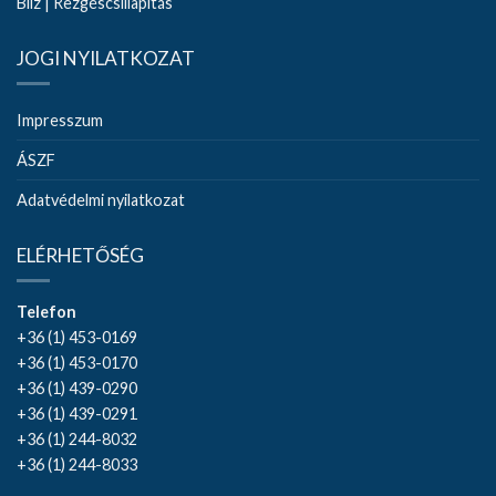
Bilz | Rezgéscsillapítás
JOGI NYILATKOZAT
Impresszum
ÁSZF
Adatvédelmi nyilatkozat
ELÉRHETŐSÉG
Telefon
+36 (1) 453-0169
+36 (1) 453-0170
+36 (1) 439-0290
+36 (1) 439-0291
+36 (1) 244-8032
+36 (1) 244-8033