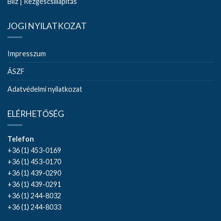
Bilz | Rezgéscsillapítás
JOGI NYILATKOZAT
Impresszum
ÁSZF
Adatvédelmi nyilatkozat
ELÉRHETŐSÉG
Telefon
+36 (1) 453-0169
+36 (1) 453-0170
+36 (1) 439-0290
+36 (1) 439-0291
+36 (1) 244-8032
+36 (1) 244-8033