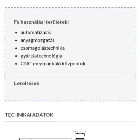
Felhasználási területek:
automatizálás
anyagmozgatás
csomagolástechnika
gyártástechnológia
CNC-megmunkáló központok
Letöltések
TECHNIKAI ADATOK