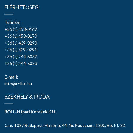
ELÉRHETŐSÉG
Telefon
+36 (1) 453-0169
+36 (1) 453-0170
+36 (1) 439-0290
+36 (1) 439-0291
+36 (1) 244-8032
+36 (1) 244-8033
E-mail:
info@roll-n.hu
SZÉKHELY & IRODA
ROLL-N ipari Kerekek Kft.
Cím:
1037 Budapest, Hunor u. 44-46.
Postacím:
1300. Bp. Pf. 33