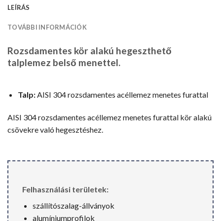
LEÍRÁS
TOVÁBBI INFORMÁCIÓK
Rozsdamentes kör alakú hegeszthető
talplemez belső menettel.
Talp:
AISI 304 rozsdamentes acéllemez menetes furattal
AISI 304 rozsdamentes acéllemez menetes furattal kör alakú
csövekre való hegesztéshez.
Felhasználási területek:
szállítószalag-állványok
alumíniumprofilok