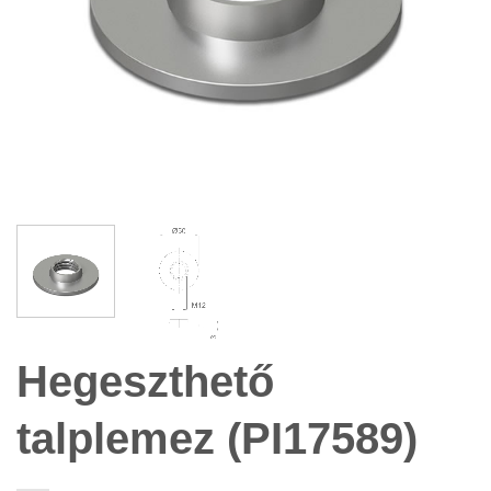
Hegeszthető
talplemez (PI17589)