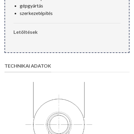
gépgyártás
szerkezetépítés
Letöltések
TECHNIKAI ADATOK