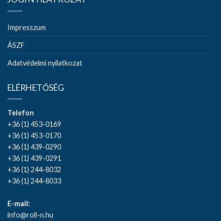
Impresszum
ÁSZF
Adatvédelmi nyilatkozat
ELÉRHETŐSÉG
Telefon
+36 (1) 453-0169
+36 (1) 453-0170
+36 (1) 439-0290
+36 (1) 439-0291
+36 (1) 244-8032
+36 (1) 244-8033
E-mail:
info@roll-n.hu