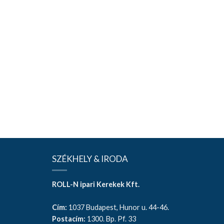
SZÉKHELY & IRODA
ROLL-N ipari Kerekek Kft.
Cím:
1037 Budapest, Hunor u. 44-46.
Postacím:
1300. Bp. Pf. 33