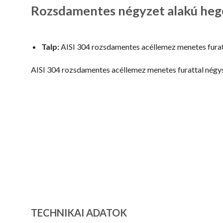
Rozsdamentes négyzet alakú hege
Talp:
AISI 304 rozsdamentes acéllemez menetes furat
AISI 304 rozsdamentes acéllemez menetes furattal négys
TECHNIKAI ADATOK