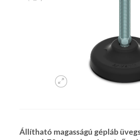
Állítható magasságú gépláb üvegs