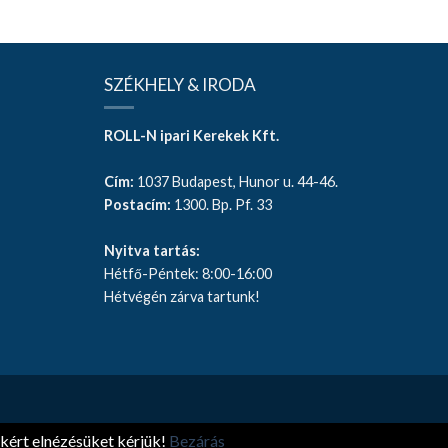
SZÉKHELY & IRODA
ROLL-N ipari Kerekek Kft.
Cím:
1037 Budapest, Hunor u. 44-46.
Postacím:
1300. Bp. Pf. 33
Nyitva tartás:
Hétfő-Péntek: 8:00-16:00
Hétvégén zárva tartunk!
kért elnézésüket kérjük!
Bezárás