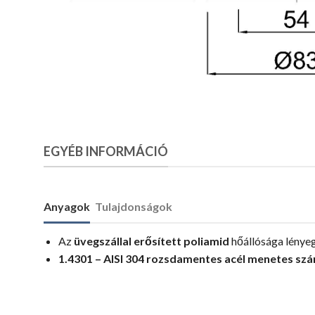
EGYÉB INFORMÁCIÓ
Anyagok
Tulajdonságok
Az
üvegszállal erősített poliamid
hőállósága lényeg
1.4301 – AISI 304 rozsdamentes acél menetes szár