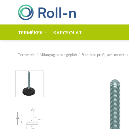
Skip
to
content
TERMÉKEK
KAPCSOLAT
Termékek
/
Műanyag talpas gépláb
/
Standard profil, acél menetes