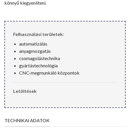
könnyű kiegyenlíteni.
Felhasználási területek:
automatizálás
anyagmozgatás
csomagolástechnika
gyártástechnológia
CNC-megmunkáló központok
Letöltések
TECHNIKAI ADATOK