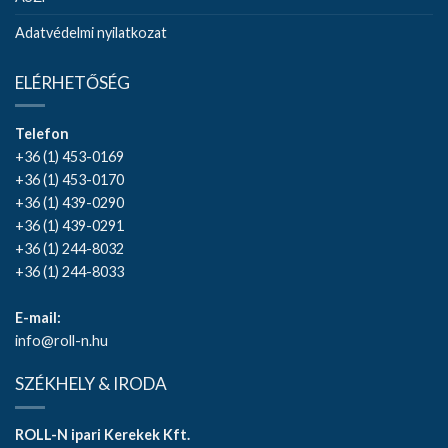
Adatvédelmi nyilatkozat
ELÉRHETŐSÉG
Telefon
+36 (1) 453-0169
+36 (1) 453-0170
+36 (1) 439-0290
+36 (1) 439-0291
+36 (1) 244-8032
+36 (1) 244-8033
E-mail:
info@roll-n.hu
SZÉKHELY & IRODA
ROLL-N ipari Kerekek Kft.