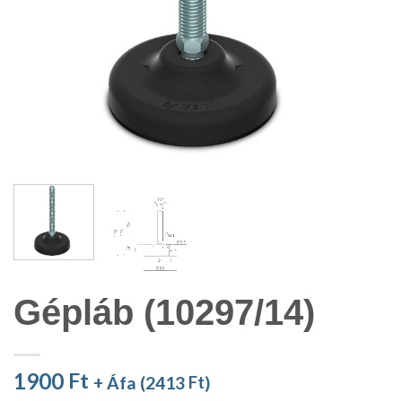
Gépláb (10297/14)
1900
Ft
+ Áfa (
2413
Ft
)