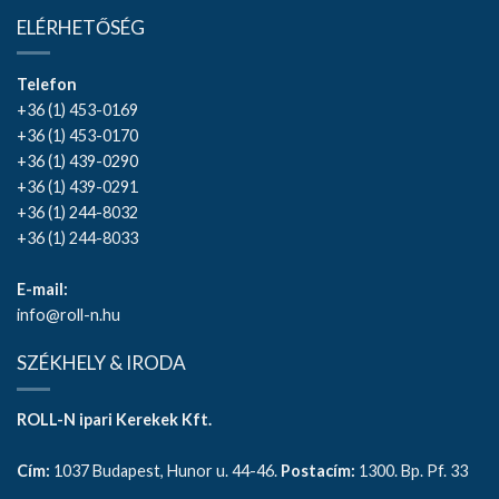
ELÉRHETŐSÉG
Telefon
+36 (1) 453-0169
+36 (1) 453-0170
+36 (1) 439-0290
+36 (1) 439-0291
+36 (1) 244-8032
+36 (1) 244-8033
E-mail:
info@roll-n.hu
SZÉKHELY & IRODA
ROLL-N ipari Kerekek Kft.
Cím:
1037 Budapest, Hunor u. 44-46.
Postacím:
1300. Bp. Pf. 33