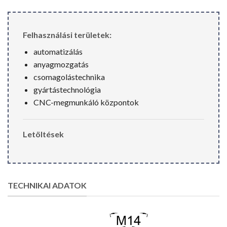
Felhasználási területek:
automatizálás
anyagmozgatás
csomagolástechnika
gyártástechnológia
CNC-megmunkáló központok
Letöltések
TECHNIKAI ADATOK