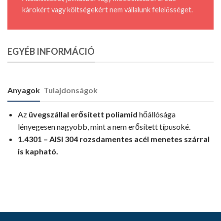
károkért vagy költségekért nem vállalunk felelősséget.
EGYÉB INFORMÁCIÓ
Anyagok
Tulajdonságok
Az
üvegszállal erősített poliamid
hőállósága
lényegesen nagyobb, mint a nem erősített típusoké.
1.4301 – AISI 304 rozsdamentes acél menetes szárral
is kapható.