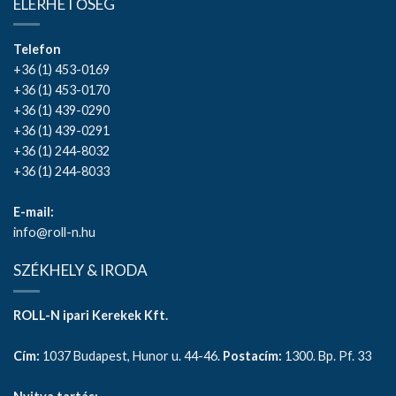
ELÉRHETŐSÉG
Telefon
+36 (1) 453-0169
+36 (1) 453-0170
+36 (1) 439-0290
+36 (1) 439-0291
+36 (1) 244-8032
+36 (1) 244-8033
E-mail:
info@roll-n.hu
SZÉKHELY & IRODA
ROLL-N ipari Kerekek Kft.
Cím:
1037 Budapest, Hunor u. 44-46.
Postacím:
1300. Bp. Pf. 33