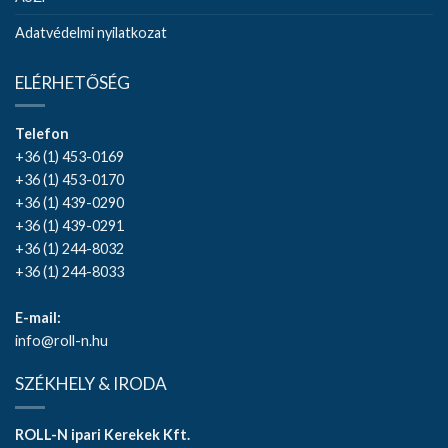
Adatvédelmi nyilatkozat
ELÉRHETŐSÉG
Telefon
+36 (1) 453-0169
+36 (1) 453-0170
+36 (1) 439-0290
+36 (1) 439-0291
+36 (1) 244-8032
+36 (1) 244-8033
E-mail:
info@roll-n.hu
SZÉKHELY & IRODA
ROLL-N ipari Kerekek Kft.