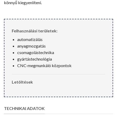
könnyű kiegyenlíteni.
Felhasználási területek:
automatizálás
anyagmozgatás
csomagolástechnika
gyártástechnológia
CNC-megmunkáló központok
Letöltések
TECHNIKAI ADATOK