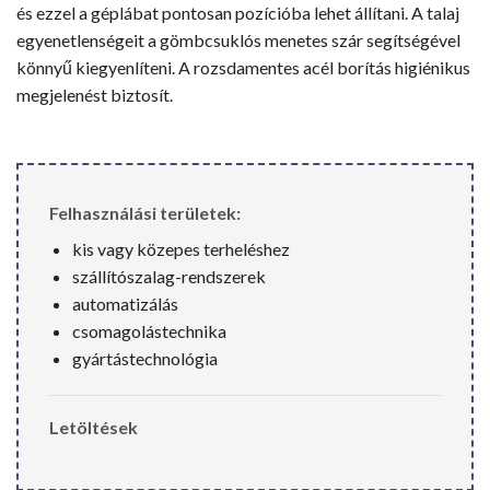
és ezzel a géplábat pontosan pozícióba lehet állítani. A talaj
egyenetlenségeit a gömbcsuklós menetes szár segítségével
könnyű kiegyenlíteni. A rozsdamentes acél borítás higiénikus
megjelenést biztosít.
Felhasználási területek:
kis vagy közepes terheléshez
szállítószalag-rendszerek
automatizálás
csomagolástechnika
gyártástechnológia
Letöltések